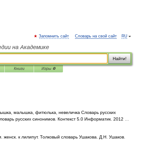
Запомнить сайт
Словарь на свой сайт
RU
едии на Академике
Найти!
Книги
Игры ⚽
тышка, малышка, фитюлька, невеличка Словарь русских
Словарь русских синонимов. Контекст 5.0 Информатик. 2012 …
женск. к лилипут. Толковый словарь Ушакова. Д.Н. Ушаков.